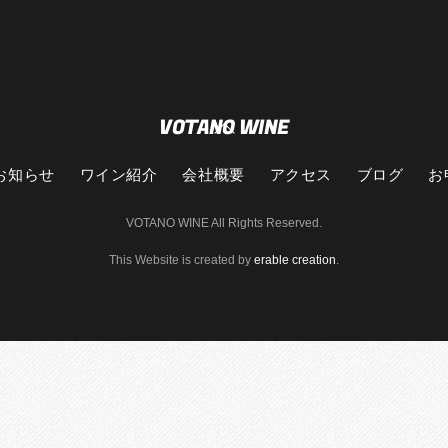
VOTANO WINE
Back
To
Top
お知らせ
ワイン紹介
会社概要
アクセス
ブログ
お
VOTANO WINE All Rights Reserved.
This Website is created by
erable creation
.