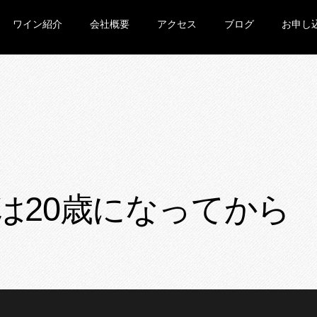
ワイン紹介
会社概要
アクセス
ブログ
お申し
は20歳になってから