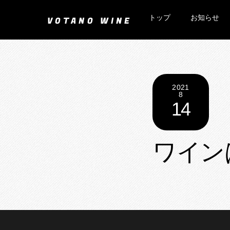
Skip
トップ
お知らせ
to
VOTANO WINE
content
2021
8
14
ワイン