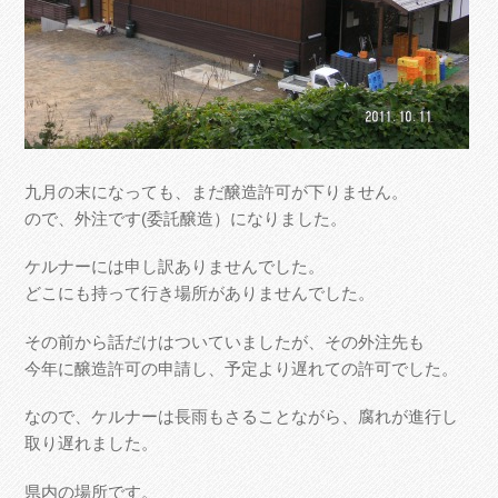
九月の末になっても、まだ醸造許可が下りません。
ので、外注です(委託醸造）になりました。
ケルナーには申し訳ありませんでした。
どこにも持って行き場所がありませんでした。
その前から話だけはついていましたが、その外注先も
今年に醸造許可の申請し、予定より遅れての許可でした。
なので、ケルナーは長雨もさることながら、腐れが進行し
取り遅れました。
県内の場所です。