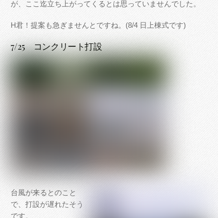
が、ここ迄立ち上がってくるとは思っていませんでした。
H君！提案も急ぎませんとですね。(8/4 日上棟式です)
7/25 コンクリート打設
台風が来るとのこと
で、打設が遅れたそう
です。