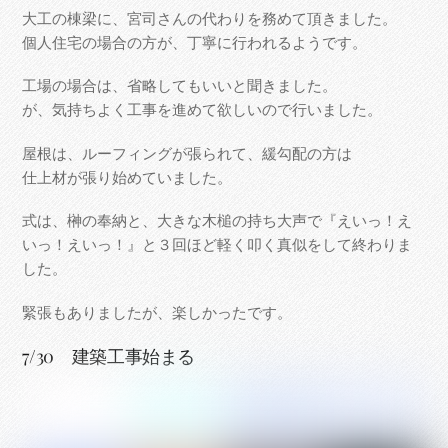
大工の棟梁に、宮司さんの代わりを務めて頂きました。
個人住宅の場合の方が、丁寧に行われるようです。
工場の場合は、省略してもいいと聞きました。
が、気持ちよく工事を進めて欲しいので行いました。
屋根は、ルーフィングが張られて、緩勾配の方は
仕上材が張り始めていました。
式は、榊の奉納と、大きな木槌の持ち大声で『えいっ！え
いっ！えいっ！』と３回ほど軽く叩く真似をして終わりま
した。
緊張もありましたが、楽しかったです。
7/30 建築工事始まる