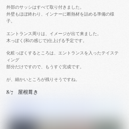
外部のサッシはすべて取り付きました。
外壁もほぼ終わり、インナーに断熱材を詰める準備の様
子。
エントランス周りは、イメージが出て来ました。
木っぽく(和の感じで)仕上げる予定です。
化粧っぽくするところは、エントランスを入ったテイステ
ィング
部分だけですので、もうすぐ完成です。
が、細かいところが残りそうですね。
8/7 屋根葺き