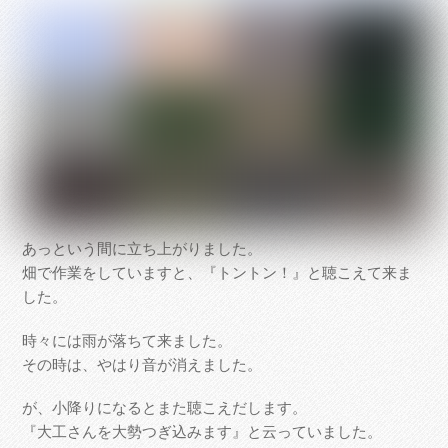
あっという間に立ち上がりました。
畑で作業をしていますと、『トントン！』と聴こえて来ま
した。
時々には雨が落ちて来ました。
その時は、やはり音が消えました。
が、小降りになるとまた聴こえだします。
『大工さんを大勢つぎ込みます』と云っていました。