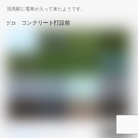
洗馬駅に電車が入って来たようです。
7/21 コンクリート打設前