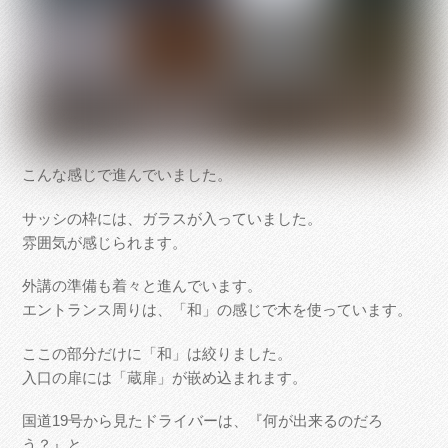
こんな感じで進んでいました。
サッシの枠には、ガラスが入っていました。
雰囲気が感じられます。
外講の準備も着々と進んでいます。
エントランス周りは、「和」の感じで木を使っています。
ここの部分だけに「和」は絞りました。
入口の扉には「蔵扉」が嵌め込まれます。
国道19号から見たドライバーは、『何が出来るのだろ
う？』と、