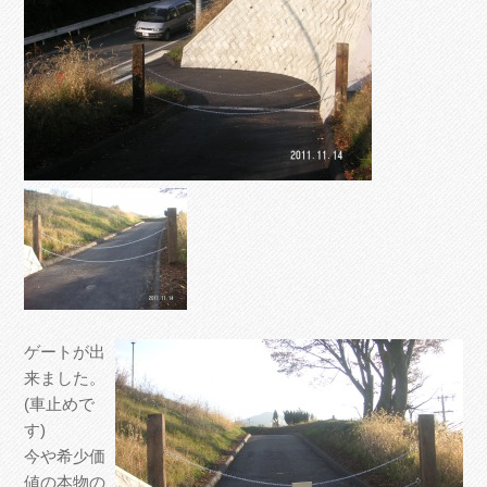
ゲートが出
来ました。
(車止めで
す)
今や希少価
値の本物の