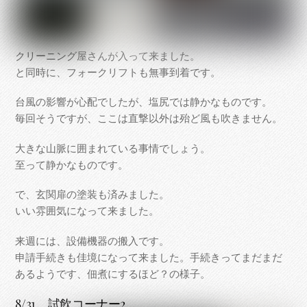
クリーニング屋さんが入って来ました。
と同時に、フォークリフトも無事到着です。
台風の影響が心配でしたが、塩尻では静かなものです。
毎回そうですが、ここは直撃以外は殆ど風も吹きません。
大きな山脈に囲まれている事情でしょう。
至って静かなものです。
で、玄関扉の塗装も済みました。
いい雰囲気になって来ました。
来週には、設備機器の搬入です。
申請手続きも佳境になって来ました。手続きってまだまだ
あるようです、佃煮にするほど？の様子。
8/31 試飲コーナー2