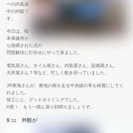
ーの内装途
中の内観で
す。
今日は、松
本保健所か
ら指摘された点の
問題解決に打合せにやって来ました。
電気屋さん、タイル屋さん、内装屋さん、設備屋さん、
天井屋さん？等など、忙しく動き回っていました。
JR東海さんが、敷地の南を走る中央線の草を綺麗にしてく
れました。
竣工にと、グッドタイミングでした。
H君！ もう一踏ん張り顔晴りましょうぞ。
8/22 外観が