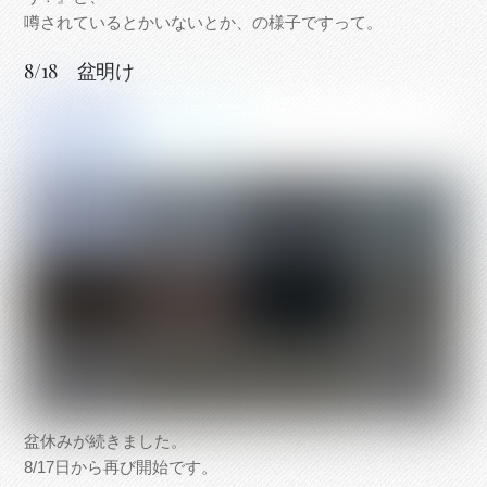
噂されているとかいないとか、の様子ですって。
8/18 盆明け
盆休みが続きました。
8/17日から再び開始です。