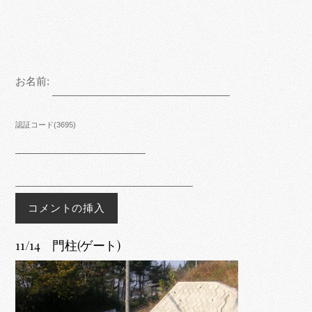
お名前:
認証コード(3695)
11/14 門柱(ゲート)