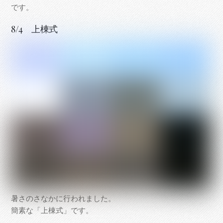
です。
8/4 上棟式
暑さのさなかに行われました。
簡素な「上棟式」です。