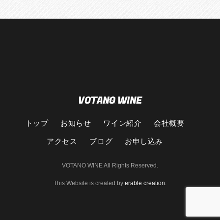
VOTANO WINE
Back
To
Top
トップ
お知らせ
ワイン紹介
会社概要
アクセス
ブログ
お申し込み
VOTANO WINE All Rights Reserved.
This Website is created by
erable creation
.