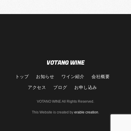
VOTANO WINE
Back
To
Top
トップ
お知らせ
ワイン紹介
会社概要
アクセス
ブログ
お申し込み
VOTANO WINE All Rights Reserved.
This Website is created by
erable creation
.