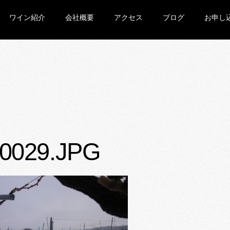
ワイン紹介
会社概要
アクセス
ブログ
お申し
0029.JPG