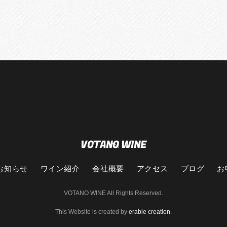
VOTANO WINE
Back
To
Top
お知らせ
ワイン紹介
会社概要
アクセス
ブログ
お
VOTANO WINE All Rights Reserved.
This Website is created by
erable creation
.