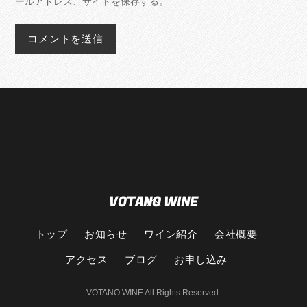
ールアドレス、サイトを保存する。
VOTANO WINE
Back
To
Top
トップ
お知らせ
ワイン紹介
会社概要
アクセス
ブログ
お申し込み
VOTANO WINE All Rights Reserved.