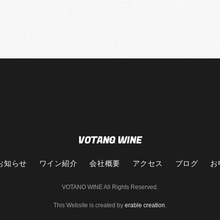
VOTANO WINE
Back
To
Top
お知らせ
ワイン紹介
会社概要
アクセス
ブログ
お
VOTANO WINE All Rights Reserved.
This Website is created by
erable creation
.