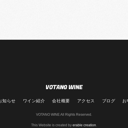
VOTANO WINE
Back
To
Top
お知らせ
ワイン紹介
会社概要
アクセス
ブログ
お
VOTANO WINE All Rights Reserved.
This Website is created by
erable creation
.