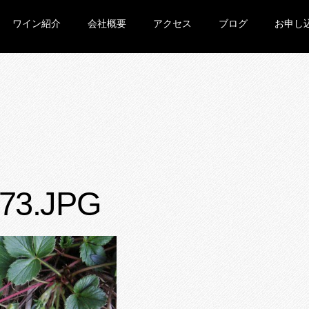
ワイン紹介
会社概要
アクセス
ブログ
お申し
73.JPG